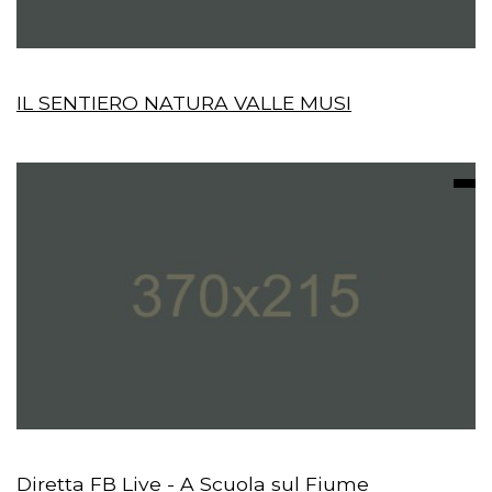
IL SENTIERO NATURA VALLE MUSI
Diretta FB Live - A Scuola sul Fiume