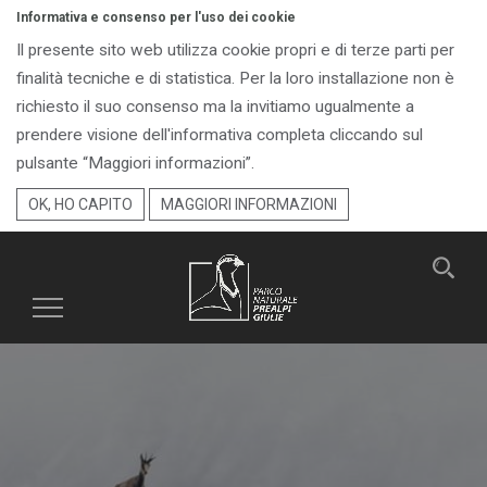
Informativa e consenso per l'uso dei cookie
Il presente sito web utilizza cookie propri e di terze parti per
finalità tecniche e di statistica. Per la loro installazione non è
richiesto il suo consenso ma la invitiamo ugualmente a
prendere visione dell'informativa completa cliccando sul
pulsante “Maggiori informazioni”.
OK, HO CAPITO
MAGGIORI INFORMAZIONI
Toggle
navigation