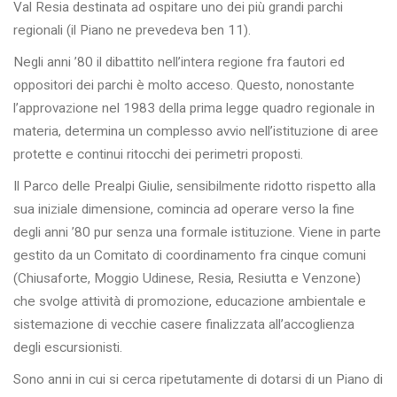
Val Resia destinata ad ospitare uno dei più grandi parchi
regionali (il Piano ne prevedeva ben 11).
Negli anni ’80 il dibattito nell’intera regione fra fautori ed
oppositori dei parchi è molto acceso. Questo, nonostante
l’approvazione nel 1983 della prima legge quadro regionale in
materia, determina un complesso avvio nell’istituzione di aree
protette e continui ritocchi dei perimetri proposti.
Il Parco delle Prealpi Giulie, sensibilmente ridotto rispetto alla
sua iniziale dimensione, comincia ad operare verso la fine
degli anni ’80 pur senza una formale istituzione. Viene in parte
gestito da un Comitato di coordinamento fra cinque comuni
(Chiusaforte, Moggio Udinese, Resia, Resiutta e Venzone)
che svolge attività di promozione, educazione ambientale e
sistemazione di vecchie casere finalizzata all’accoglienza
degli escursionisti.
Sono anni in cui si cerca ripetutamente di dotarsi di un Piano di