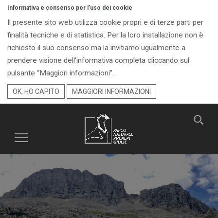
Informativa e consenso per l'uso dei cookie
Il presente sito web utilizza cookie propri e di terze parti per
finalità tecniche e di statistica. Per la loro installazione non è
richiesto il suo consenso ma la invitiamo ugualmente a
prendere visione dell'informativa completa cliccando sul
pulsante “Maggiori informazioni”.
OK, HO CAPITO
MAGGIORI INFORMAZIONI
Toggle
navigation