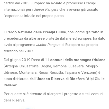
partire dal 2003 Europarc ha avviato e promosso i campi
internazionali per i
Junior Rangers
che avevano già vissuto
l'esperienza iniziale nel proprio parco.
Il
Parco Naturale delle Prealpi Giulie
, così come già fatto in
precedenza da altre aree protette italiane ed europee, ha dato
avvio al programma
Junior Rangers
di Europarc sul proprio
territorio nel 2007.
Dal giugno 2019 l’area di
11 comuni della montagna friulana
(Artegna, Chiusaforte, Dogna, Gemona, Lusevera, Moggio
Udinese, Montenars, Resia, Resiutta, Taipana e Venzone) è
stata dichiarata
dall’Unesco Riserva di Biosfera “Alpi Giulie
Italiane”.
Per queste si è ritenuto di allargare il progetto a tutti i comuni
della Riserva.