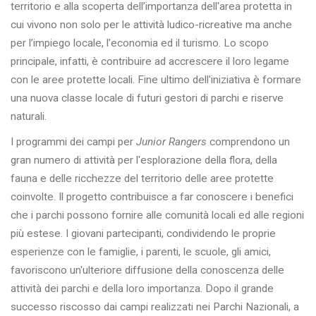
territorio e alla scoperta dell’importanza dell'area protetta in
cui vivono non solo per le attività ludico-ricreative ma anche
per l’impiego locale, l’economia ed il turismo. Lo scopo
principale, infatti, è contribuire ad accrescere il loro legame
con le aree protette locali. Fine ultimo dell'iniziativa è formare
una nuova classe locale di futuri gestori di parchi e riserve
naturali.
I programmi dei campi per
Junior Rangers
comprendono un
gran numero di attività per l'esplorazione della flora, della
fauna e delle ricchezze del territorio delle aree protette
coinvolte. Il progetto contribuisce a far conoscere i benefici
che i parchi possono fornire alle comunità locali ed alle regioni
più estese. I giovani partecipanti, condividendo le proprie
esperienze con le famiglie, i parenti, le scuole, gli amici,
favoriscono un'ulteriore diffusione della conoscenza delle
attività dei parchi e della loro importanza. Dopo il grande
successo riscosso dai campi realizzati nei Parchi Nazionali, a