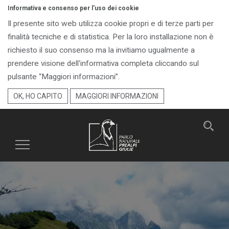
Informativa e consenso per l'uso dei cookie
Il presente sito web utilizza cookie propri e di terze parti per
finalità tecniche e di statistica. Per la loro installazione non è
richiesto il suo consenso ma la invitiamo ugualmente a
prendere visione dell'informativa completa cliccando sul
pulsante “Maggiori informazioni”.
OK, HO CAPITO
MAGGIORI INFORMAZIONI
Toggle
navigation