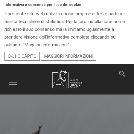
Informativa e consenso per l'uso dei cookie
Il presente sito web utilizza cookie propri e di terze parti per
finalità tecniche e di statistica. Per la loro installazione non è
richiesto il suo consenso ma la invitiamo ugualmente a
prendere visione dell'informativa completa cliccando sul
pulsante “Maggiori informazioni”.
OK, HO CAPITO
MAGGIORI INFORMAZIONI
Toggle
navigation