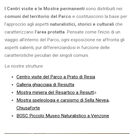
I Centri visite e le Mostre permanenti
sono distribuiti nei
comuni del territorio del Parco
e costituiscono la base per
l’approccio agli aspetti
naturalistici, storici e culturali
che
caratterizzano
l’area protetta
. Pensate come l’inizio di un
viaggio all’interno del Parco, ogni esposizione ne affronta gli
aspetti salienti, pur differenziandosi in funzione delle
caratteristiche peculiari dei singoli comuni.
Le nostre strutture:
Centro visite del Parco a Prato di Resia
Galleria ghiacciaia di Resiutta
Mostra miniera del Resartico a Resiutt
a
Mostra speleologia e carsismo di Sella Nevea,
Chiusaforte
BOSC Piccolo Museo Naturalistico a Venzone