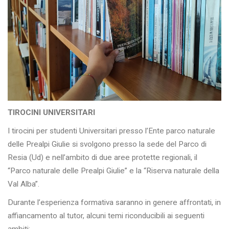
TIROCINI UNIVERSITARI
I tirocini per studenti Universitari presso l’Ente parco naturale
delle Prealpi Giulie si svolgono presso la sede del Parco di
Resia (Ud) e nell’ambito di due aree protette regionali, il
“Parco naturale delle Prealpi Giulie” e la “Riserva naturale della
Val Alba”.
Durante l’esperienza formativa saranno in genere affrontati, in
affiancamento al tutor, alcuni temi riconducibili ai seguenti