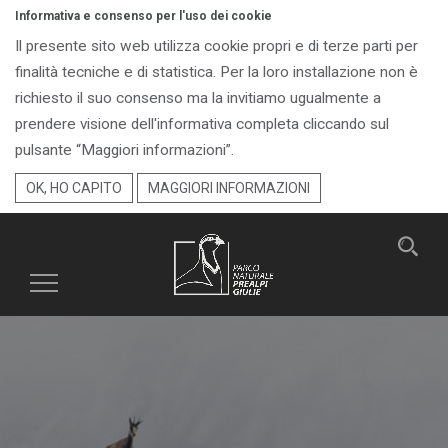
Informativa e consenso per l'uso dei cookie
Il presente sito web utilizza cookie propri e di terze parti per
finalità tecniche e di statistica. Per la loro installazione non è
richiesto il suo consenso ma la invitiamo ugualmente a
prendere visione dell'informativa completa cliccando sul
pulsante “Maggiori informazioni”.
OK, HO CAPITO
MAGGIORI INFORMAZIONI
Toggle
navigation