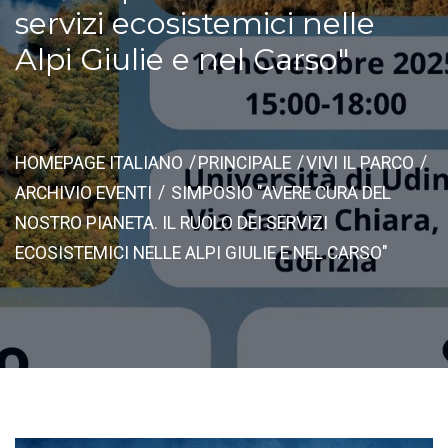
servizi ecosistemici nelle
Alpi Giulie e nel Carso"
HOMEPAGE ITALIANO
PRINCIPALE
VIVI IL PARCO
ARCHIVIO EVENTI
SIMPOSIO "AVERE CURA DEL
NOSTRO PIANETA. IL RUOLO DEI SERVIZI
ECOSISTEMICI NELLE ALPI GIULIE E NEL CARSO"