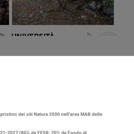
ripristino dei siti Natura 2000 nell'area MAB delle
2021-2027 (80% da FESR, 20% da Fondo di