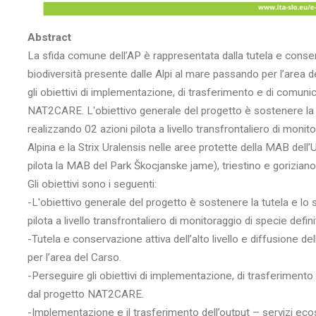
Abstract
La sfida comune dell’AP è rappresentata dalla tutela e conserva
biodiversità presente dalle Alpi al mare passando per l’area
gli obiettivi di implementazione, di trasferimento e di comun
NAT2CARE. L'obiettivo generale del progetto è sostenere la tu
realizzando 02 azioni pilota a livello transfrontaliero di monito
Alpina e la Strix Uralensis nelle aree protette della MAB dell
pilota la MAB del Park Škocjanske jame), triestino e goriziano
Gli obiettivi sono i seguenti:
-L'obiettivo generale del progetto è sostenere la tutela e lo s
pilota a livello transfrontaliero di monitoraggio di specie defini
-Tutela e conservazione attiva dell’alto livello e diffusione d
per l’area del Carso.
-Perseguire gli obiettivi di implementazione, di trasferiment
dal progetto NAT2CARE.
-Implementazione e il trasferimento dell’output – servizi eco