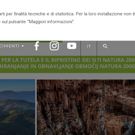
arti per finalità tecniche e di statistica. Per la loro installazione n
RITORIO
VIVI IL PARCO
IL PARCO CONSIGLIA
 sul pulsante “Maggiori informazioni”.
CIMENTI
IT