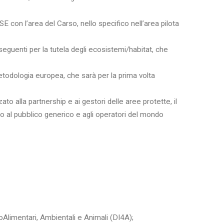
E con l’area del Carso, nello specifico nell’area pilota
eguenti per la tutela degli ecosistemi/habitat, che
etodologia europea, che sarà per la prima volta
zato alla partnership e ai gestori delle aree protette, il
tto al pubblico generico e agli operatori del mondo
oAlimentari, Ambientali e Animali (DI4A);