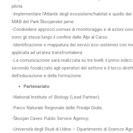
pilota.
-Implementare l’Atlante degli ecosistemi/habitat e quello dei S
MAB del Park Škocjanske jame.
-Condividere approcci comuni di monitoraggio e di azioni cons
sono gli stessi lungo il confine dalle Alpi al Carso.
-Identificazione e mappatura dei servizi eco-sistemici con m
applicata ad un’area transfrontaliera.
-La comunicazione sarà realizzata su tre livelli: il primo indiriz
secondo focalizzato agli operatori del settore e il terzo dire
dell’educazione e della formazione.
Partenariato
-National Institute of Biology (Lead Partner);
-Parco Naturale Regionale delle Prealpi Giulie;
-Škocjan Caves Public Service Agency;
-Università degli Studi di Udine – Dipartimento di Scienze Agr