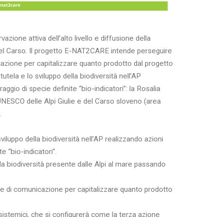
zione attiva dell’alto livello e diffusione della
 del Carso. Il progetto E-NAT2CARE intende perseguire
icazione per capitalizzare quanto prodotto dal progetto
tela e lo sviluppo della biodiversità nell’AP
raggio di specie definite “bio-indicatori”: la Rosalia
’UNESCO delle Alpi Giulie e del Carso sloveno (area
.
viluppo della biodiversità nell’AP realizzando azioni
te “bio-indicatori”.
ella biodiversità presente dalle Alpi al mare passando
o e di comunicazione per capitalizzare quanto prodotto
sistemici, che si configurerà come la terza azione