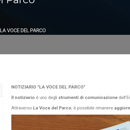
 LA VOCE DEL PARCO
NOTIZIARIO "LA VOCE DEL PARCO"
Il notiziario
è uno degli
strumenti di comunicazione
dell’E
Attraverso
La Voce del Parco
, è possibile rimanere
aggiorna