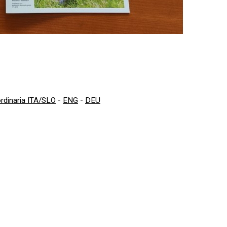
rdinaria ITA/SLO
-
ENG
-
DEU