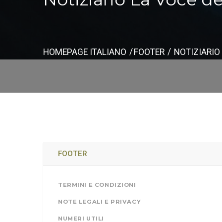
HOMEPAGE ITALIANO
FOOTER
NOTIZIARIO
FOOTER
TERMINI E CONDIZIONI
NOTE LEGALI E PRIVACY
NUMERI UTILI