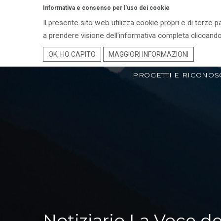
Informativa e consenso per l'uso dei cookie
Il presente sito web utilizza cookie propri e di terze p
ENTE PARCO
TER
a prendere visione dell'informativa completa cliccando
OK, HO CAPITO
MAGGIORI INFORMAZIONI
PROGETTI E RICONOS
Notiziario La Voce de