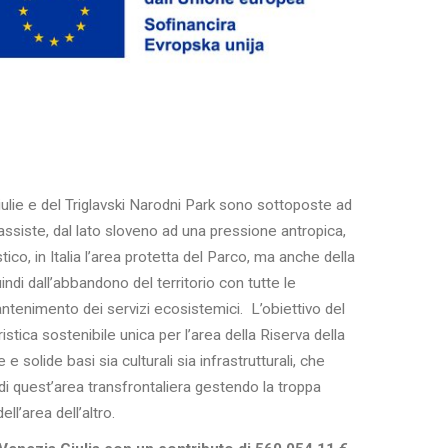
iulie e del Triglavski Narodni Park sono sottoposte ad
siste, dal lato sloveno ad una pressione antropica,
co, in Italia l’area protetta del Parco, ma anche della
di dall’abbandono del territorio con tutte le
enimento dei servizi ecosistemici. L’obiettivo del
istica sostenibile unica per l’area della Riserva della
ide basi sia culturali sia infrastrutturali, che
i quest’area transfrontaliera gestendo la troppa
l’area dell’altro.