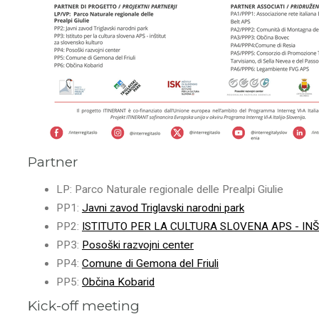
Partner
LP: Parco Naturale regionale delle Prealpi Giulie
PP1:
Javni zavod Triglavski narodni park
PP2:
ISTITUTO PER LA CULTURA SLOVENA APS - I
PP3:
Posoški razvojni center
PP4:
Comune di Gemona del Friuli
PP5:
Občina Kobarid
Kick-off meeting