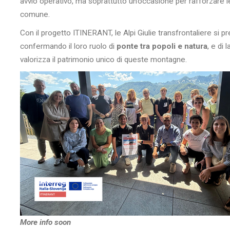
avvio operativo, ma soprattutto un’occasione per rafforzare l
comune.
Con il progetto ITINERANT, le Alpi Giulie transfrontaliere si 
confermando il loro ruolo di
ponte tra popoli e natura
, e di
valorizza il patrimonio unico di queste montagne.
More info soon