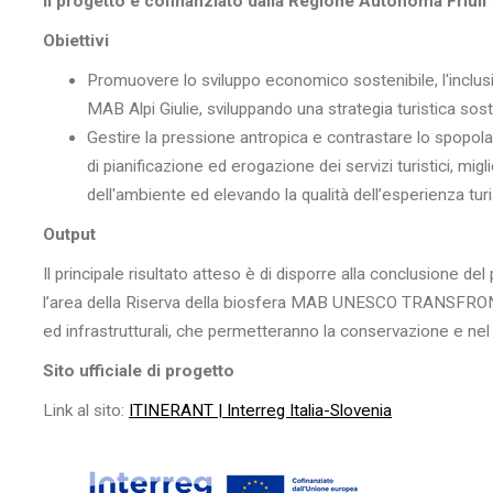
Il progetto è cofinanziato dalla Regione Autonoma Friuli
Obiettivi
Promuovere lo sviluppo economico sostenibile, l'inclusi
MAB Alpi Giulie, sviluppando una strategia turistica sost
Gestire la pressione antropica e contrastare lo spopo
di pianificazione ed erogazione dei servizi turistici, mi
dell'ambiente ed elevando la qualità dell’esperienza turi
Output
Il principale risultato atteso è di disporre alla conclusione del
l’area della Riserva della biosfera MAB UNESCO TRANSFRONTAL
ed infrastrutturali, che permetteranno la conservazione e nel
Sito ufficiale di progetto
Link al sito:
ITINERANT | Interreg Italia-Slovenia