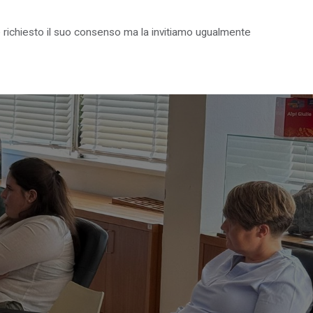
on è richiesto il suo consenso ma la invitiamo ugualmente
IL PARCO PER I GIOVANI