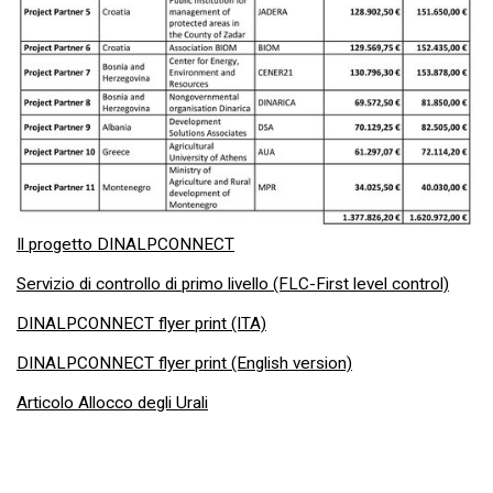
Il progetto DINALPCONNECT
Servizio di controllo di primo livello (FLC-First level control)
DINALPCONNECT flyer print (ITA)
DINALPCONNECT flyer print (English version)
Articolo Allocco degli Urali