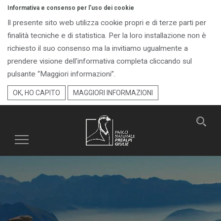
Informativa e consenso per l'uso dei cookie
Il presente sito web utilizza cookie propri e di terze parti per
finalità tecniche e di statistica. Per la loro installazione non è
richiesto il suo consenso ma la invitiamo ugualmente a
prendere visione dell'informativa completa cliccando sul
pulsante “Maggiori informazioni”.
OK, HO CAPITO
MAGGIORI INFORMAZIONI
Toggle
navigation