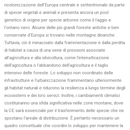
ricolonizzazione dell'Europa centrale e settentrionale da parte
di specie vegetali e animali e presenta ancora un pool
genetico di origine per specie arboree come il faggio e
l'ontano nero. Alcune delle più grandi foreste antiche e ben
conservate d'Europa si trovano nelle montagne dinariche.
Tuttavia, ciò è minacciato dalla frammentazione e dalla perdita
di habitat a causa di una serie di pressioni associate
all'agricoltura e alla silvicoltura, come l'intensificazione
dell'agricoltura o l'abbandono dell'agricoltura e il taglio
intensivo delle foreste. Lo sviluppo non coordinato delle
infrastrutture e l'urbanizzazione frammentano ulteriormente
gli habitat naturali e riducono la resilienza a lungo termine degli
ecosistemi e dei loro servizi. Inoltre, i cambiamenti climatici
costituiranno una sfida significativa nelle zone montane, dove
la CE sarà essenziale per il trasferimento delle specie che ne
spostano l'areale di distribuzione. È pertanto necessario un
quadro concettuale che coordini lo sviluppo per mantenere la