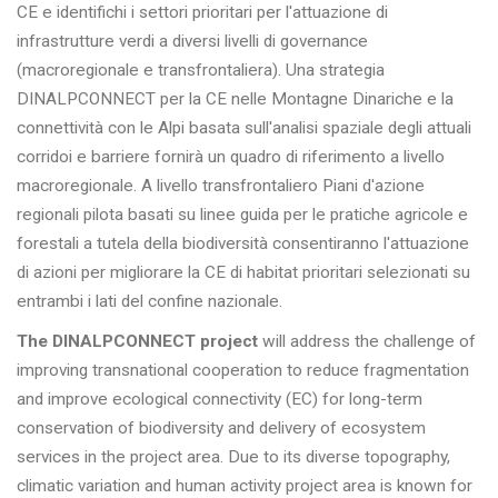
CE e identifichi i settori prioritari per l'attuazione di
infrastrutture verdi a diversi livelli di governance
(macroregionale e transfrontaliera). Una strategia
DINALPCONNECT per la CE nelle Montagne Dinariche e la
connettività con le Alpi basata sull'analisi spaziale degli attuali
corridoi e barriere fornirà un quadro di riferimento a livello
macroregionale. A livello transfrontaliero Piani d'azione
regionali pilota basati su linee guida per le pratiche agricole e
forestali a tutela della biodiversità consentiranno l'attuazione
di azioni per migliorare la CE di habitat prioritari selezionati su
entrambi i lati del confine nazionale.
The DINALPCONNECT project
will address the challenge of
improving transnational cooperation to reduce fragmentation
and improve ecological connectivity (EC) for long-term
conservation of biodiversity and delivery of ecosystem
services in the project area. Due to its diverse topography,
climatic variation and human activity project area is known for