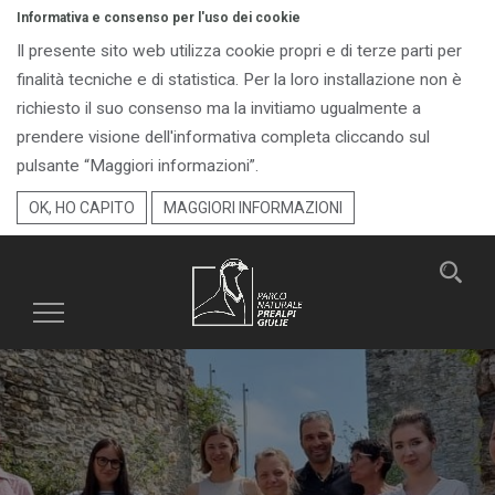
Informativa e consenso per l'uso dei cookie
Il presente sito web utilizza cookie propri e di terze parti per
finalità tecniche e di statistica. Per la loro installazione non è
richiesto il suo consenso ma la invitiamo ugualmente a
prendere visione dell'informativa completa cliccando sul
pulsante “Maggiori informazioni”.
OK, HO CAPITO
MAGGIORI INFORMAZIONI
Toggle
navigation