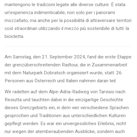
mantengono le tradizioni legate alle diverse culture. È stata
un'esperienza indimenticabile, non solo per i panorami
mozzafiato, ma anche per la possibilità di attraversare territori
così straordinari utilizzando il mezzo più sostenibile di tutti: la
bicicletta.
Am Samstag, den 21. September 2024, fand die erste Etappe
der grenzüberschreitenden Radtour, die in Zusammenarbeit
mit dem Naturpark Dobratsch organisiert wurde, statt. 26
Personen aus Österreich und Italien nahmen daran teil.
Wir radelten auf dem Alpe-Adria-Radweg von Tarvisio nach
Resiutta und tauchten dabei in die einzigartige Geschichte
dieses Grenzgebiets ein, in dem vier verschiedene Sprachen
gesprochen und Traditionen aus unterschiedlichen Kulturen
gepflegt werden. Es war ein unvergessliches Erlebnis, nicht
nur wegen der atemberaubenden Ausblicke, sondern auch