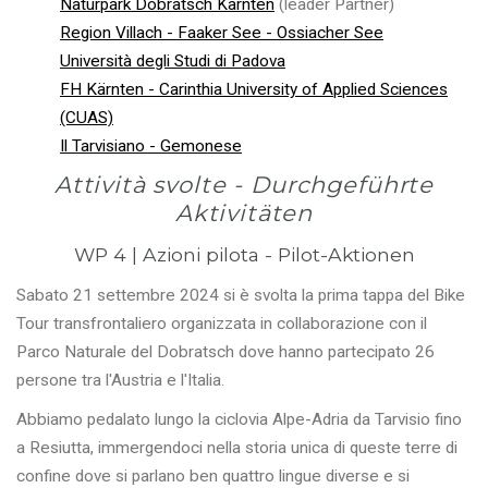
Naturpark Dobratsch Kärnten
(leader Partner)
Region Villach - Faaker See - Ossiacher See
Università degli Studi di Padova
FH Kärnten - Carinthia University of Applied Sciences
(CUAS)
Il Tarvisiano - Gemonese
Attività svolte - Durchgeführte
Aktivitäten
WP 4 | Azioni pilota - Pilot-Aktionen
Sabato 21 settembre 2024 si è svolta la prima tappa del Bike
Tour transfrontaliero organizzata in collaborazione con il
Parco Naturale del Dobratsch dove hanno partecipato 26
persone tra l'Austria e l'Italia.
Abbiamo pedalato lungo la ciclovia Alpe-Adria da Tarvisio fino
a Resiutta, immergendoci nella storia unica di queste terre di
confine dove si parlano ben quattro lingue diverse e si