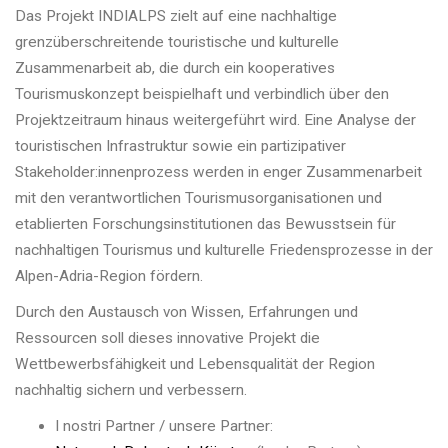
Das Projekt INDIALPS zielt auf eine nachhaltige
grenzüberschreitende touristische und kulturelle
Zusammenarbeit ab, die durch ein kooperatives
Tourismuskonzept beispielhaft und verbindlich über den
Projektzeitraum hinaus weitergeführt wird. Eine Analyse der
touristischen Infrastruktur sowie ein partizipativer
Stakeholder:innenprozess werden in enger Zusammenarbeit
mit den verantwortlichen Tourismusorganisationen und
etablierten Forschungsinstitutionen das Bewusstsein für
nachhaltigen Tourismus und kulturelle Friedensprozesse in der
Alpen-Adria-Region fördern.
Durch den Austausch von Wissen, Erfahrungen und
Ressourcen soll dieses innovative Projekt die
Wettbewerbsfähigkeit und Lebensqualität der Region
nachhaltig sichern und verbessern.
I nostri Partner / unsere Partner: