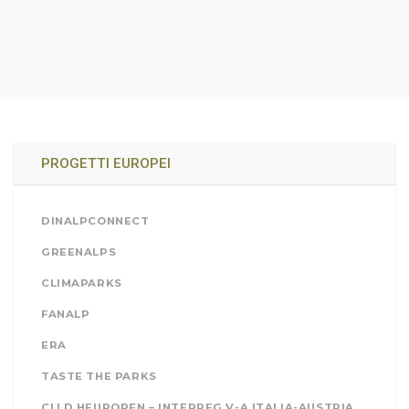
PROGETTI EUROPEI
DINALPCONNECT
GREENALPS
CLIMAPARKS
FANALP
ERA
TASTE THE PARKS
CLLD HEUROPEN – INTERREG V-A ITALIA-AUSTRIA