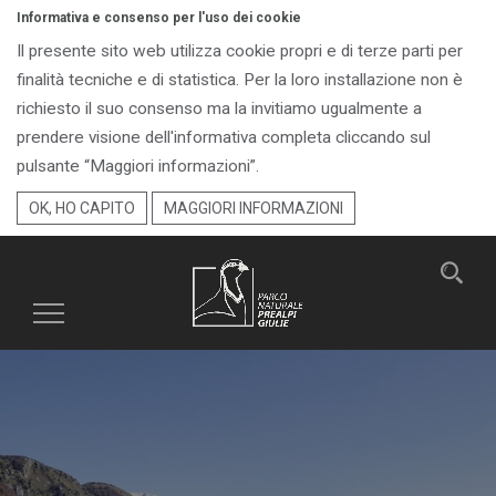
Informativa e consenso per l'uso dei cookie
Il presente sito web utilizza cookie propri e di terze parti per
finalità tecniche e di statistica. Per la loro installazione non è
richiesto il suo consenso ma la invitiamo ugualmente a
prendere visione dell'informativa completa cliccando sul
pulsante “Maggiori informazioni”.
OK, HO CAPITO
MAGGIORI INFORMAZIONI
Toggle
navigation