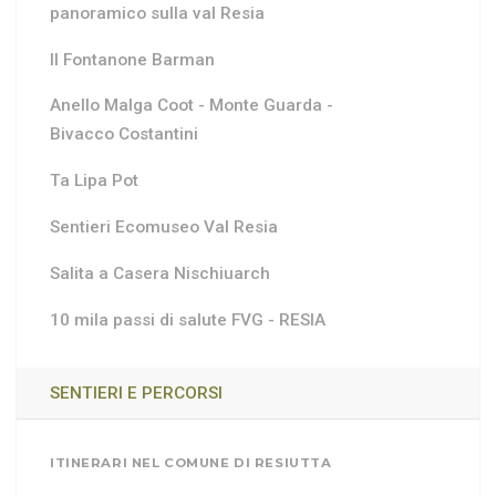
panoramico sulla val Resia
Il Fontanone Barman
Anello Malga Coot - Monte Guarda -
Bivacco Costantini
Ta Lipa Pot
Sentieri Ecomuseo Val Resia
Salita a Casera Nischiuarch
10 mila passi di salute FVG - RESIA
SENTIERI E PERCORSI
ITINERARI NEL COMUNE DI RESIUTTA