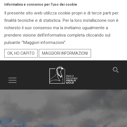
Informativa e consenso per l'uso dei cookie
Il presente sito web utilizza cookie propri e di terze parti per
finalità tecniche e di statistica. Per la loro installazione non è
richiesto il suo consenso ma la invitiamo ugualmente a
prendere visione dell'informativa completa cliccando sul
pulsante “Maggiori informazioni”.
OK, HO CAPITO
MAGGIORI INFORMAZIONI
Toggle
navigation