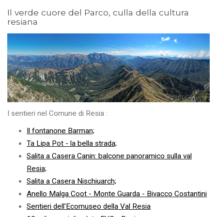
Il verde cuore del Parco, culla della cultura
resiana
I sentieri nel Comune di Resia :
Il fontanone Barman;
Ta Lipa Pot - la bella strada;
Salita a Casera Canin: balcone panoramico sulla val
Resia;
Salita a Casera Nischiuarch;
Anello Malga Coot - Monte Guarda - Bivacco Costantini
Sentieri dell'Ecomuseo della Val Resia