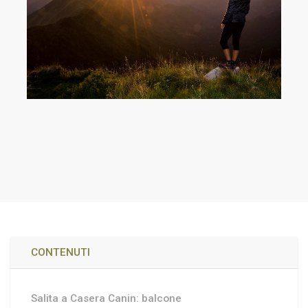
CONTENUTI
Salita a Casera Canin: balcone