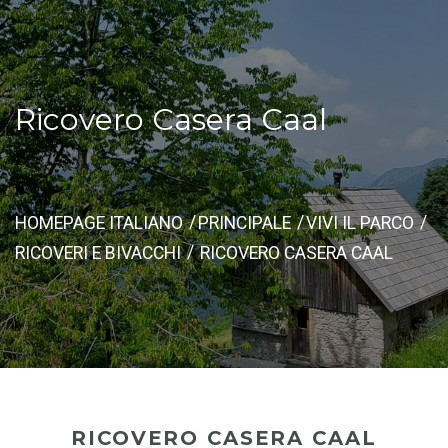
Ricovero Casera Caal
HOMEPAGE ITALIANO
PRINCIPALE
VIVI IL PARCO
RICOVERI E BIVACCHI
RICOVERO CASERA CAAL
RICOVERO CASERA CAAL