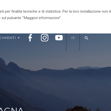
arti per finalità tecniche e di statistica. Per la loro installazione n
RITORIO
VIVI IL PARCO
IL PARCO CONSIGLIA
 sul pulsante “Maggiori informazioni”.
CIMENTI
IT
TAGNA