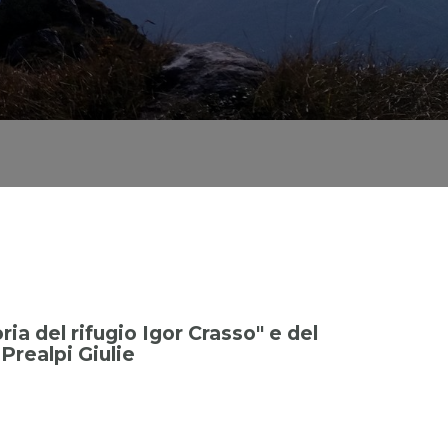
ia del rifugio Igor Crasso" e del
Prealpi Giulie