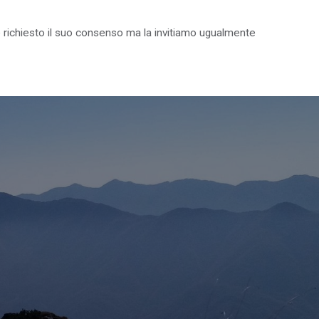
on è richiesto il suo consenso ma la invitiamo ugualmente
IL PARCO PER I GIOVANI